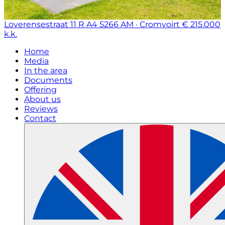
Loverensestraat 11 R A4
5266 AM · Cromvoirt
€ 215.000
k.k.
Home
Media
In the area
Documents
Offering
About us
Reviews
Contact