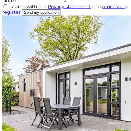
Note
I agree with the
Privacy statement
and
processing
register
Send my application