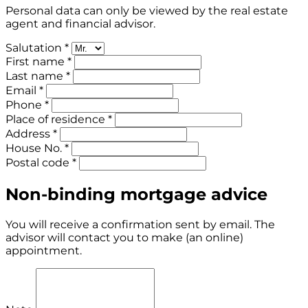
Personal data can only be viewed by the real estate
agent and financial advisor.
Salutation *
First name *
Last name *
Email *
Phone *
Place of residence *
Address *
House No. *
Postal code *
Non-binding mortgage advice
You will receive a confirmation sent by email. The
advisor will contact you to make (an online)
appointment.