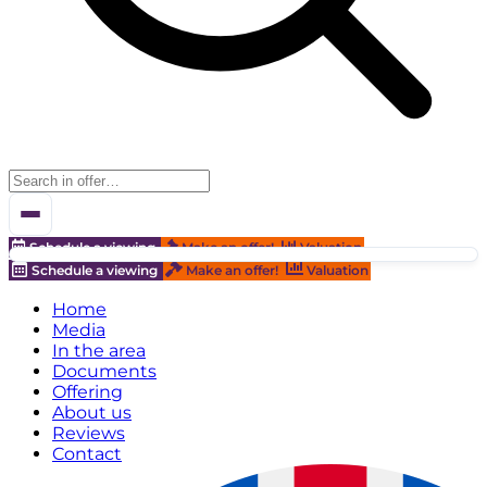
Schedule a viewing
Make an offer!
Valuation
Schedule a viewing
Make an offer!
Valuation
Home
Media
In the area
Documents
Offering
About us
Reviews
Contact