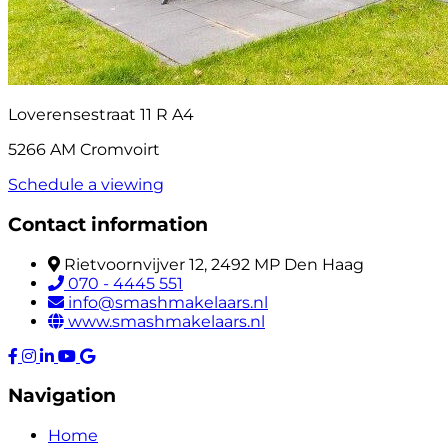
Loverensestraat 11 R A4
5266 AM Cromvoirt
Schedule a viewing
Contact information
Rietvoornvijver 12, 2492 MP Den Haag
070 - 4445 551
info@smashmakelaars.nl
www.smashmakelaars.nl
Navigation
Home