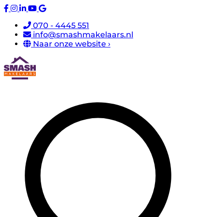
070 - 4445 551
info@smashmakelaars.nl
Naar onze website ›