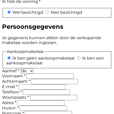
Ik heb de woning *
Wel bezichtigd
Niet bezichtigd
Persoonsgegevens
Je gegevens kunnen alléén door de verkopende
makelaar worden ingezien.
Aankoopmakelaar
Ik ben géén aankoopmakelaar
Ik ben een
aankoopmakelaar
Aanhef *
Voornaam *
Achternaam *
E-mail *
Telefoon *
Woonplaats *
Adres *
Huisnr. *
Postcode *