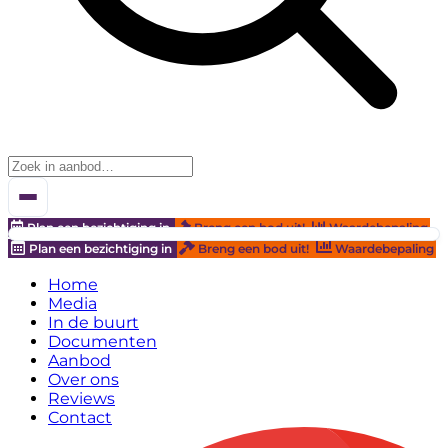
Plan een bezichtiging in
Breng een bod uit!
Waardebepaling
Plan een bezichtiging in
Breng een bod uit!
Waardebepaling
Home
Media
In de buurt
Documenten
Aanbod
Over ons
Reviews
Contact