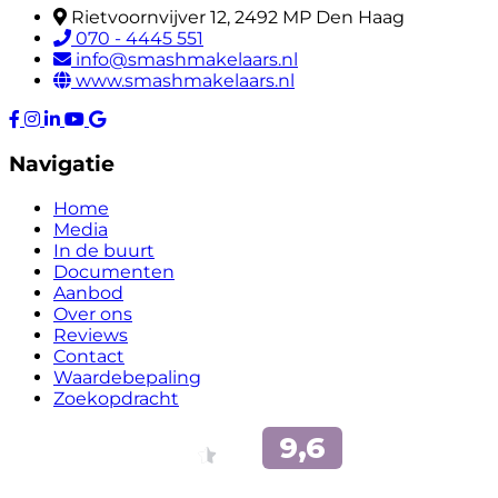
Rietvoornvijver 12, 2492 MP Den Haag
070 - 4445 551
info@smashmakelaars.nl
www.smashmakelaars.nl
Navigatie
Home
Media
In de buurt
Documenten
Aanbod
Over ons
Reviews
Contact
Waardebepaling
Zoekopdracht