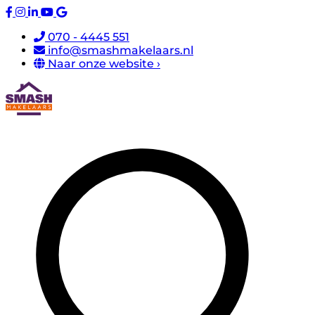
070 - 4445 551
info@smashmakelaars.nl
Naar onze website ›