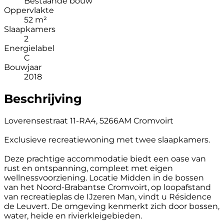
Bestaande bouw
Oppervlakte
52 m²
Slaapkamers
2
Energielabel
C
Bouwjaar
2018
Beschrijving
Loverensestraat 11-RA4, 5266AM Cromvoirt
Exclusieve recreatiewoning met twee slaapkamers.
Deze prachtige accommodatie biedt een oase van
rust en ontspanning, compleet met eigen
wellnessvoorziening. Locatie Midden in de bossen
van het Noord-Brabantse Cromvoirt, op loopafstand
van recreatieplas de IJzeren Man, vindt u Résidence
de Leuvert. De omgeving kenmerkt zich door bossen,
water, heide en rivierkleigebieden.