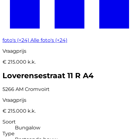
foto's (+24)
Alle foto's (+24)
Vraagprijs
€ 215.000 k.k.
Loverensestraat 11 R A4
5266 AM Cromvoirt
Vraagprijs
€ 215.000 k.k.
Soort
Bungalow
Type