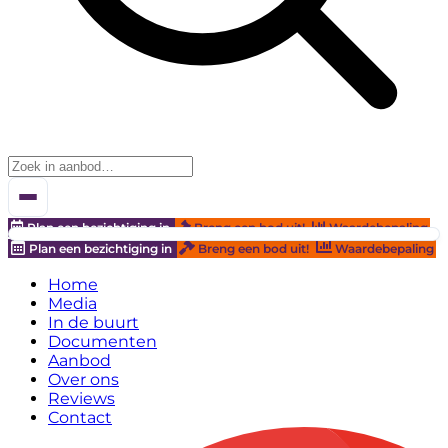
Plan een bezichtiging in
Breng een bod uit!
Waardebepaling
Plan een bezichtiging in
Breng een bod uit!
Waardebepaling
Home
Media
In de buurt
Documenten
Aanbod
Over ons
Reviews
Contact