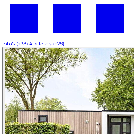
foto's (+28)
Alle foto's (+28)